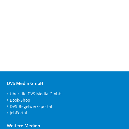
DVS Media GmbH
Über die DVS Media GmbH
Book-Shop
DVS-Regelwerksportal
JobPortal
Weitere Medien