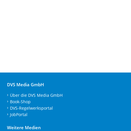
DVS Media GmbH
Über die DVS Media GmbH
Book-Shop
DVS-Regelwerksportal
JobPortal
Weitere Medien