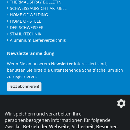
THERMAL SPRAY BULLETIN
SCHWEISSAUFSICHT AKTUELL
HOME OF WELDING
HOME OF STEEL
DER SCHWEISSER
STAHL+TECHNIK
Aluminium-Lieferverzeichnis
Newsletteranmeldung
Wenn Sie an unserem
Newsletter
interessiert sind,
benutzen Sie bitte die untenstehende Schaltfläche, um sich
zu registrieren.
Jetzt abonnieren!
Die DVS Media GmbH ist ein Unternehmen der
Wir speichern und verarbeiten Ihre
personenbezogenen Informationen für folgende
Zwecke:
Betrieb der Webseite, Sicherheit, Besucher-