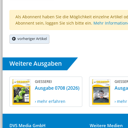
Als Abonnent haben Sie die Möglichkeit einzelne Artikel o
Abonnent sein, loggen Sie sich bitte ein.
Mehr Informatio
vorheriger Artikel
Weitere Ausgaben
GIESSEREI
GIESSER
Ausgabe 0708 (2026)
Ausga
› mehr erfahren
› mehr
DVS Media GmbH
Weitere Medien