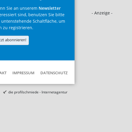
nn Sie an unserem
Newsletter
- Anzeige -
eressiert sind, benutzen Sie bitte
 untenstehende Schaltfläche, um
h zu registrieren.
tzt abonnieren!
AKT
IMPRESSUM
DATENSCHUTZ
die profilschmiede - Internetagentur