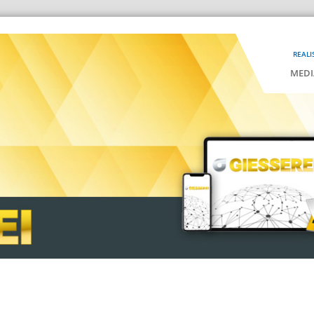
REALI
MEDI