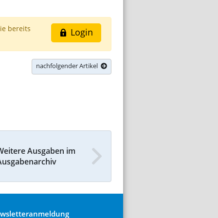
ie bereits
Login
nachfolgender Artikel
Weitere Ausgaben im
Ausgabenarchiv
wsletteranmeldung