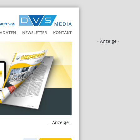
SIERT VON
ADATEN
NEWSLETTER
KONTAKT
- Anzeige -
- Anzeige -