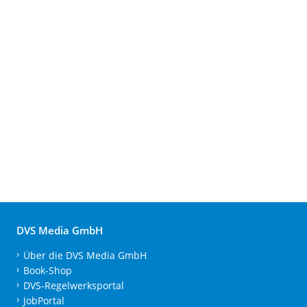
DVS Media GmbH
Über die DVS Media GmbH
Book-Shop
DVS-Regelwerksportal
JobPortal