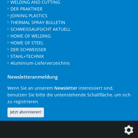
WELDING AND CUTTING
DER PRAKTIKER
JOINING PLASTICS
THERMAL SPRAY BULLETIN
SCHWEISSAUFSICHT AKTUELL
HOME OF WELDING
HOME OF STEEL
DER SCHWEISSER
STAHL+TECHNIK
Aluminium-Lieferverzeichnis
Newsletteranmeldung
Wenn Sie an unserem
Newsletter
interessiert sind,
benutzen Sie bitte die untenstehende Schaltfläche, um sich
zu registrieren.
Jetzt abonnieren!
Die DVS Media GmbH ist ein Unternehmen der