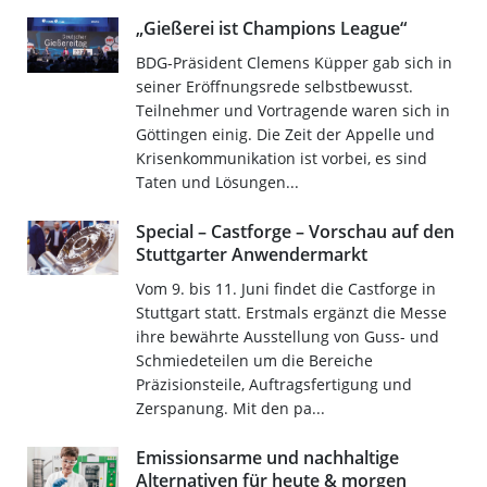
„Gießerei ist Champions League“
BDG-Präsident Clemens Küpper gab sich in
seiner Eröffnungsrede selbstbewusst.
Teilnehmer und Vortragende waren sich in
Göttingen einig. Die Zeit der Appelle und
Krisenkommunikation ist vorbei, es sind
Taten und Lösungen...
Special – Castforge – Vorschau auf den
Stuttgarter Anwendermarkt
Vom 9. bis 11. Juni findet die Castforge in
Stuttgart statt. Erstmals ergänzt die Messe
ihre bewährte Ausstellung von Guss- und
Schmiedeteilen um die Bereiche
Präzisionsteile, Auftragsfertigung und
Zerspanung. Mit den pa...
Emissionsarme und nachhaltige
Alternativen für heute & morgen