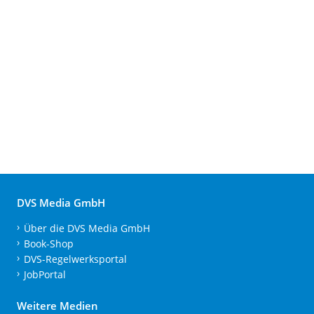
DVS Media GmbH
Über die DVS Media GmbH
Book-Shop
DVS-Regelwerksportal
JobPortal
Weitere Medien