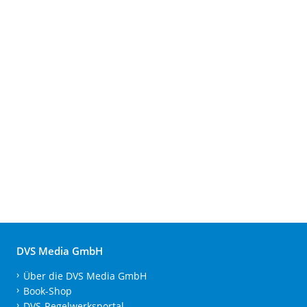
DVS Media GmbH
Über die DVS Media GmbH
Book-Shop
DVS-Regelwerksportal