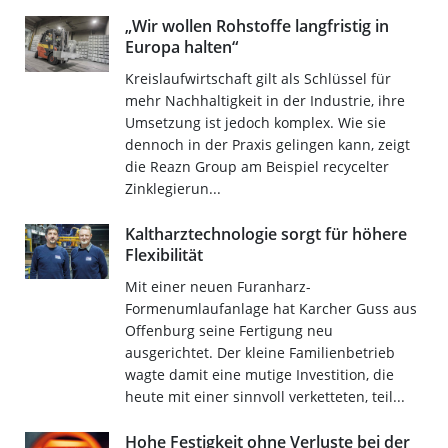
„Wir wollen Rohstoffe langfristig in
Europa halten“
Kreislaufwirtschaft gilt als Schlüssel für
mehr Nachhaltigkeit in der Industrie, ihre
Umsetzung ist jedoch komplex. Wie sie
dennoch in der Praxis gelingen kann, zeigt
die Reazn Group am Beispiel recycelter
Zinklegierun...
Kaltharztechnologie sorgt für höhere
Flexibilität
Mit einer neuen Furanharz-
Formenumlaufanlage hat Karcher Guss aus
Offenburg seine Fertigung neu
ausgerichtet. Der kleine Familienbetrieb
wagte damit eine mutige Investition, die
heute mit einer sinnvoll verketteten, teil...
Hohe Festigkeit ohne Verluste bei der