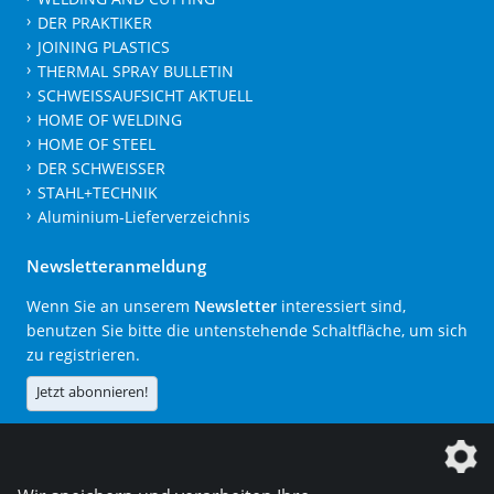
DER PRAKTIKER
JOINING PLASTICS
THERMAL SPRAY BULLETIN
SCHWEISSAUFSICHT AKTUELL
HOME OF WELDING
HOME OF STEEL
DER SCHWEISSER
STAHL+TECHNIK
Aluminium-Lieferverzeichnis
Newsletteranmeldung
Wenn Sie an unserem
Newsletter
interessiert sind,
benutzen Sie bitte die untenstehende Schaltfläche, um sich
zu registrieren.
Jetzt abonnieren!
Die DVS Media GmbH ist ein Unternehmen der