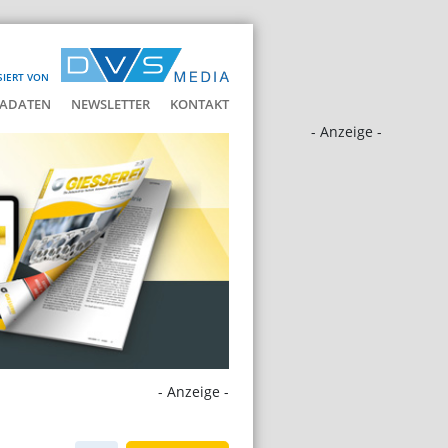
SIERT VON
ADATEN
NEWSLETTER
KONTAKT
- Anzeige -
- Anzeige -