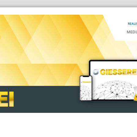
REALI
MEDI