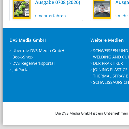
Ausgabe 0708 (2026)
Ausga
› mehr erfahren
› mehr
DVS Media GmbH
Weitere Medien
Über die DVS Media GmbH
SCHWEISSEN UND
Book-Shop
WELDING AND CU
DVS-Regelwerksportal
DER PRAKTIKER
JobPortal
JOINING PLASTICS
THERMAL SPRAY B
SCHWEISSAUFSICH
Die DVS Media GmbH ist ein Unternehmen