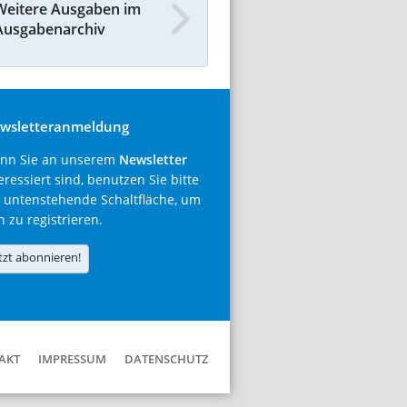
Weitere Ausgaben im
Ausgabenarchiv
wsletteranmeldung
nn Sie an unserem
Newsletter
eressiert sind, benutzen Sie bitte
 untenstehende Schaltfläche, um
h zu registrieren.
tzt abonnieren!
AKT
IMPRESSUM
DATENSCHUTZ