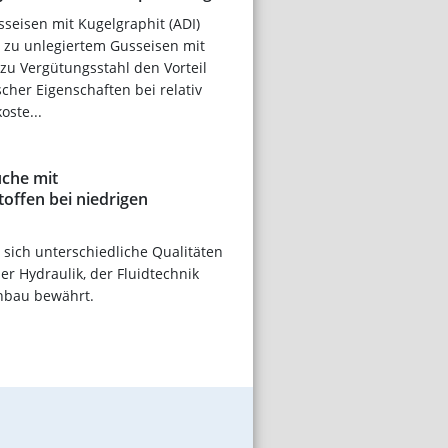
sseisen mit Kugelgraphit (ADI)
h zu unlegiertem Gusseisen mit
zu Vergütungsstahl den Vorteil
her Eigenschaften bei relativ
oste...
che mit
offen bei niedrigen
sich unterschiedliche Qualitäten
er Hydraulik, der Fluidtechnik
nbau bewährt.