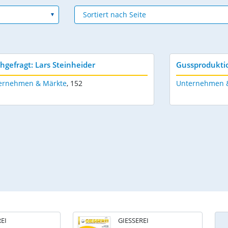
hgefragt: Lars Steinheider
Gussproduktio
ernehmen & Märkte
,
152
Unternehmen 
EI
GIESSEREI