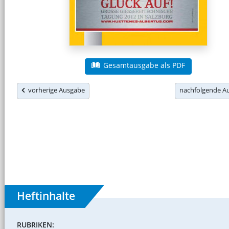
Gesamtausgabe als PDF
vorherige Ausgabe
nachfolgende 
Heftinhalte
RUBRIKEN: