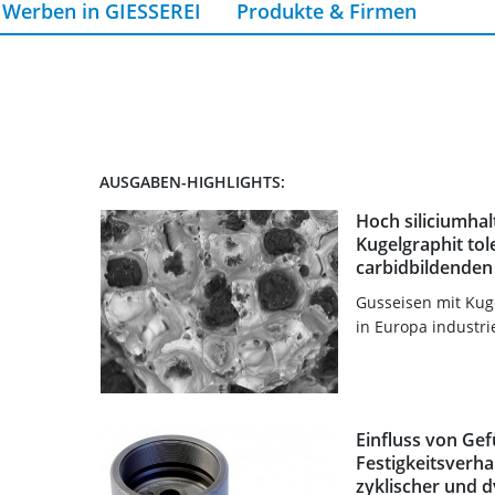
Werben in GIESSEREI
Produkte & Firmen
AUSGABEN-HIGHLIGHTS:
Hoch siliciumhal
Kugelgraphit tol
carbidbildenden
Gusseisen mit Kuge
in Europa industrie
Einfluss von Ge
Festigkeitsverha
zyklischer und