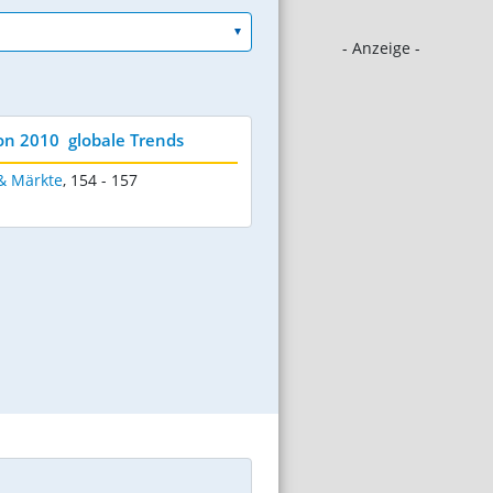
- Anzeige -
n 2010  globale Trends
& Märkte
,
154 - 157