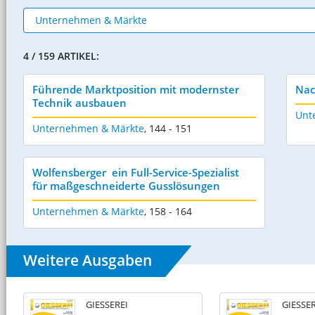
4 / 159 ARTIKEL:
Führende Marktposition mit modernster
Nac
Technik ausbauen
Unt
Unternehmen & Märkte
,
144 - 151
Wolfensberger  ein Full-Service-Spezialist
für maßgeschneiderte Gusslösungen
Unternehmen & Märkte
,
158 - 164
Weitere Ausgaben
GIESSEREI
GIESSER