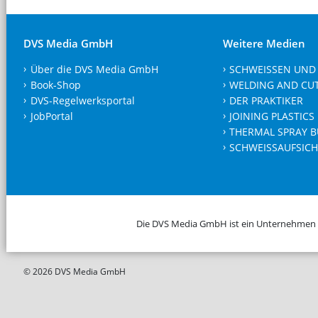
DVS Media GmbH
Weitere Medien
Über die DVS Media GmbH
SCHWEISSEN UND
Book-Shop
WELDING AND CU
DVS-Regelwerksportal
DER PRAKTIKER
JobPortal
JOINING PLASTICS
THERMAL SPRAY B
SCHWEISSAUFSICH
Die DVS Media GmbH ist ein Unternehmen
© 2026 DVS Media GmbH