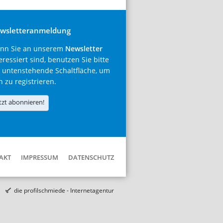
wsletteranmeldung
nn Sie an unserem
Newsletter
eressiert sind, benutzen Sie bitte
 untenstehende Schaltfläche, um
h zu registrieren.
tzt abonnieren!
AKT
IMPRESSUM
DATENSCHUTZ
die profilschmiede - Internetagentur