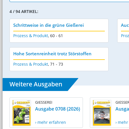
4 / 94 ARTIKEL:
Schrittweise in die grüne Gießerei
Auc
Prozess & Produkt
,
60 - 61
Pro
Hohe Sortenreinheit trotz Störstoffen
Prozess & Produkt
,
71 - 73
Weitere Ausgaben
GIESSEREI
GIESSER
Ausgabe 0708 (2026)
Ausga
› mehr erfahren
› mehr