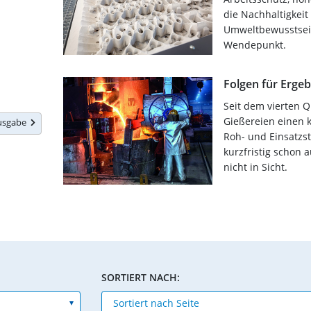
die Nachhaltigkei
Umweltbewusstsein
Wendepunkt.
Folgen für Ergeb
Seit dem vierten Q
Gießereien einen k
Ausgabe
Roh- und Einsatzst
kurzfristig schon 
nicht in Sicht.
SORTIERT NACH: