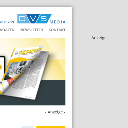
SIERT VON
ADATEN
NEWSLETTER
KONTAKT
- Anzeige -
- Anzeige -