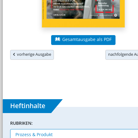
Gesamtausgabe als PDF
vorherige Ausgabe
nachfolgende 
Heftinhalte
RUBRIKEN: