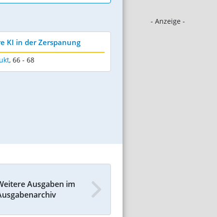
- Anzeige -
re KI in der Zerspanung
ukt
,
66 - 68
Weitere Ausgaben im
Ausgabenarchiv