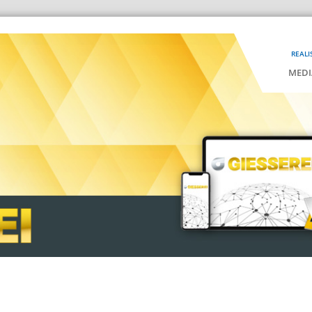
REALI
MEDI