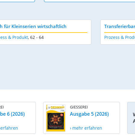
h für Kleinserien wirtschaftlich
Transferierba
zess & Produkt
,
62 - 64
Prozess & Prod
EI
GIESSEREI
be 6 (2026)
Ausgabe 5 (2026)
 erfahren
› mehr erfahren