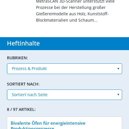
MetraSCAN 3D-Scanner unterstützt viele
Prozesse bei der Herstellung großer
Gießereimodelle aus Holz, Kunststoff-
Blockmaterialien und Schaum...
Heftinhalte
RUBRIKEN:
SORTIERT NACH:
8 / 97 ARTIKEL:
Bivalente Öfen für energieintensive
Produktionsprozesse