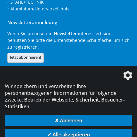
STAHL+TECHNIK
Aluminium-Lieferverzeichnis
Newsletteranmeldung
Wenn Sie an unserem
Newsletter
interessiert sind,
benutzen Sie bitte die untenstehende Schaltfläche, um sich
zu registrieren.
Jetzt abonnieren!
Die DVS Media GmbH ist ein Unternehmen der
Wir speichern und verarbeiten Ihre
personenbezogenen Informationen für folgende
Zwecke:
Betrieb der Webseite, Sicherheit, Besucher-
Statistiken
.
KONTAKT
IMPRESSUM
DATENSCHUTZ
✗ Ablehnen
© 2026 DVS Media GmbH
✓ Alle akzeptieren