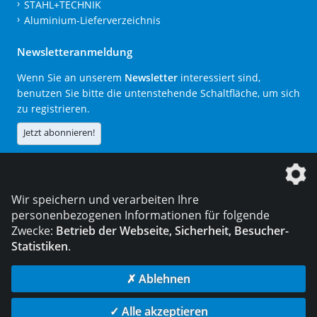
STAHL+TECHNIK
Aluminium-Lieferverzeichnis
Newsletteranmeldung
Wenn Sie an unserem
Newsletter
interessiert sind,
benutzen Sie bitte die untenstehende Schaltfläche, um sich
zu registrieren.
Jetzt abonnieren!
Die DVS Media GmbH ist ein Unternehmen der
Wir speichern und verarbeiten Ihre
personenbezogenen Informationen für folgende
Zwecke:
Betrieb der Webseite, Sicherheit, Besucher-
Statistiken
.
KONTAKT
IMPRESSUM
DATENSCHUTZ
✗ Ablehnen
© 2026 DVS Media GmbH
✓ Alle akzeptieren