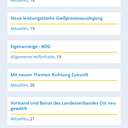
Aktuelles
,
18
Neue leistungsstarke Gießprozessauslegung
Aktuelles
,
19
Eigenanzeige - BDG
Allgemeine Heftinhalte
,
19
Mit neuen Themen Richtung Zukunft
Aktuelles
,
20
Vorstand und Beirat des Landesverbandes Ost neu
gewählt
Aktuelles
,
21