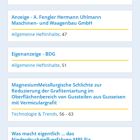
Anzeige - A. Fengler Hermann Uhlmann
Maschinen- und Waagenbau GmbH
Allgemeine Heftinhalte
,
47
Eigenanzeige - BDG
Allgemeine Heftinhalte
,
51
MagnesiumMetallurgische Schlichte zur
Reduzierung der Grafitentartung im
Oberflächenbereich von Gussteilen aus Gusseisen
mit Vermiculargrafit
Technologie & Trends
,
56 - 63
Was macht eigentlich ... das
Niederdruckgießverfahren MPS für