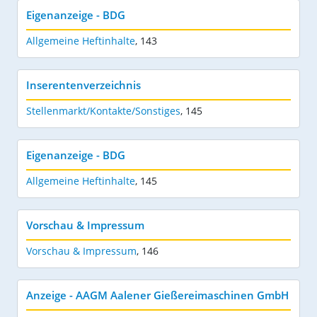
Eigenanzeige - BDG
Allgemeine Heftinhalte
,
143
Inserentenverzeichnis
Stellenmarkt/Kontakte/Sonstiges
,
145
Eigenanzeige - BDG
Allgemeine Heftinhalte
,
145
Vorschau & Impressum
Vorschau & Impressum
,
146
Anzeige - AAGM Aalener Gießereimaschinen GmbH