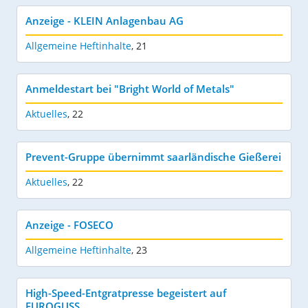
Anzeige - KLEIN Anlagenbau AG
Allgemeine Heftinhalte
,
21
Anmeldestart bei "Bright World of Metals"
Aktuelles
,
22
Prevent-Gruppe übernimmt saarländische Gießerei
Aktuelles
,
22
Anzeige - FOSECO
Allgemeine Heftinhalte
,
23
High-Speed-Entgratpresse begeistert auf
EUROGUSS