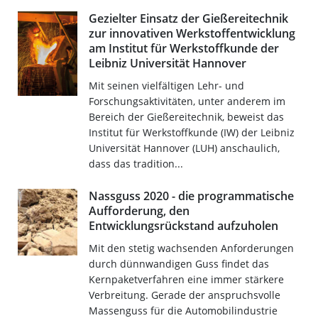
Gezielter Einsatz der Gießereitechnik
zur innovativen Werkstoffentwicklung
am Institut für Werkstoffkunde der
Leibniz Universität Hannover
Mit seinen vielfältigen Lehr- und
Forschungsaktivitäten, unter anderem im
Bereich der Gießereitechnik, beweist das
Institut für Werkstoffkunde (IW) der Leibniz
Universität Hannover (LUH) anschaulich,
dass das tradition...
Nassguss 2020 - die programmatische
Aufforderung, den
Entwicklungsrückstand aufzuholen
Mit den stetig wachsenden Anforderungen
durch dünnwandigen Guss findet das
Kernpaketverfahren eine immer stärkere
Verbreitung. Gerade der anspruchsvolle
Massenguss für die Automobilindustrie