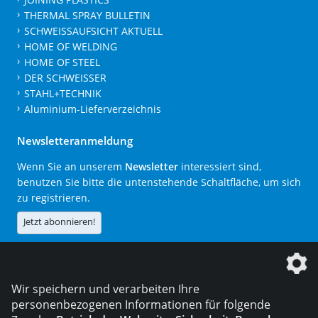
THERMAL SPRAY BULLETIN
SCHWEISSAUFSICHT AKTUELL
HOME OF WELDING
HOME OF STEEL
DER SCHWEISSER
STAHL+TECHNIK
Aluminium-Lieferverzeichnis
Newsletteranmeldung
Wenn Sie an unserem
Newsletter
interessiert sind,
benutzen Sie bitte die untenstehende Schaltfläche, um sich
zu registrieren.
Jetzt abonnieren!
Die DVS Media GmbH ist ein Unternehmen der
Wir speichern und verarbeiten Ihre
personenbezogenen Informationen für folgende