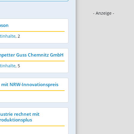
- Anzeige -
pson
tinhalte
,
2
ompetter Guss Chemnitz GmbH
tinhalte
,
5
 mit NRW-Innovationspreis
strie rechnet mit
roduktionsplus