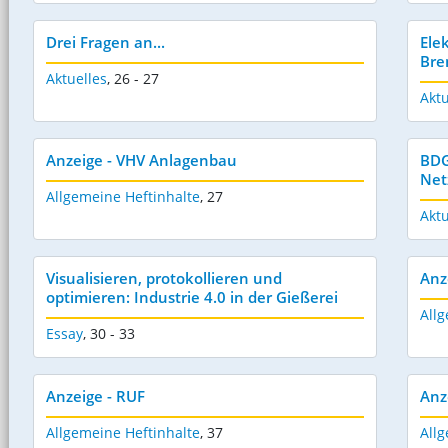
Drei Fragen an...
Ele
Bre
Aktuelles
,
26 - 27
Aktu
Anzeige - VHV Anlagenbau
BDG
Net
Allgemeine Heftinhalte
,
27
Aktu
Visualisieren, protokollieren und
Anz
optimieren: Industrie 4.0 in der Gießerei
Allg
Essay
,
30 - 33
Anzeige - RUF
Anz
Allgemeine Heftinhalte
,
37
Allg