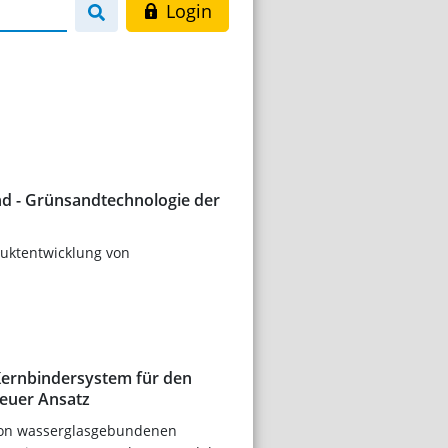
Login
nd - Grünsandtechnologie der
duktentwicklung von
ernbindersystem für den
neuer Ansatz
von wasserglasgebundenen