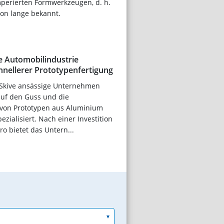
mperierten Formwerkzeugen, d. h.
hon lange bekannt.
ie Automobilindustrie
chnellerer Prototypenfertigung
Skive ansässige Unternehmen
auf den Guss und die
 von Prototypen aus Aluminium
ialisiert. Nach einer Investition
ro bietet das Untern...