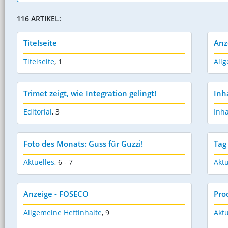
116 ARTIKEL:
Titelseite
Anz
Titelseite
,
1
Allg
Trimet zeigt, wie Integration gelingt!
Inh
Editorial
,
3
Inha
Foto des Monats: Guss für Guzzi!
Tag
Aktuelles
,
6 - 7
Aktu
Anzeige - FOSECO
Pro
Allgemeine Heftinhalte
,
9
Aktu