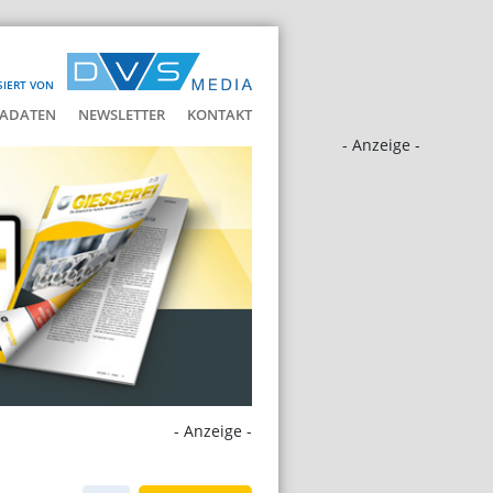
SIERT VON
ADATEN
NEWSLETTER
KONTAKT
- Anzeige -
- Anzeige -