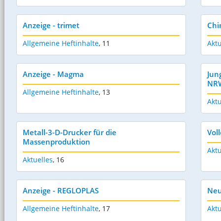
Anzeige - trimet
Chi
Allgemeine Heftinhalte
,
11
Aktu
Anzeige - Magma
Jun
NR
Allgemeine Heftinhalte
,
13
Aktu
Metall-3-D-Drucker für die
Voll
Massenproduktion
Aktu
Aktuelles
,
16
Anzeige - REGLOPLAS
Neu
Allgemeine Heftinhalte
,
17
Aktu