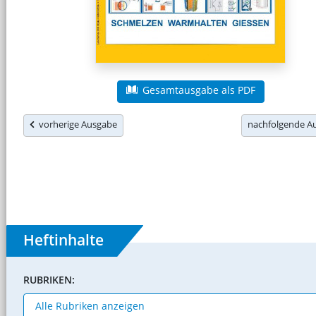
Gesamtausgabe als PDF
vorherige Ausgabe
nachfolgende 
Heftinhalte
RUBRIKEN: