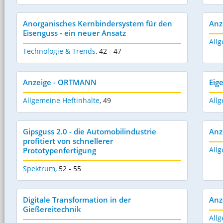
Anorganisches Kernbindersystem für den
Anz
Eisenguss - ein neuer Ansatz
Allg
Technologie & Trends
,
42 - 47
Anzeige - ORTMANN
Eig
Allgemeine Heftinhalte
,
49
Allg
Gipsguss 2.0 - die Automobilindustrie
Anz
profitiert von schnellerer
Allg
Prototypenfertigung
Spektrum
,
52 - 55
Digitale Transformation in der
Anz
Gießereitechnik
Allg