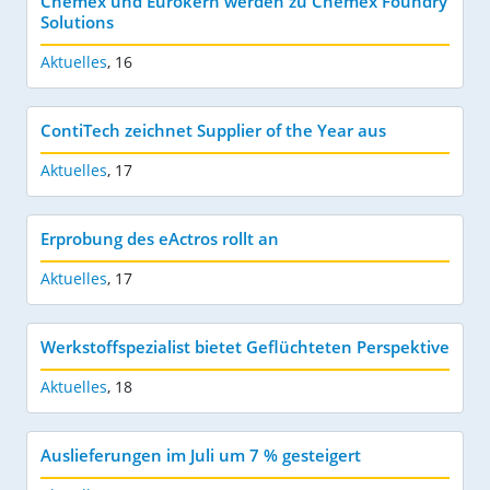
Chemex und Eurokern werden zu Chemex Foundry
Solutions
Aktuelles
,
16
ContiTech zeichnet Supplier of the Year aus
Aktuelles
,
17
Erprobung des eActros rollt an
Aktuelles
,
17
Werkstoffspezialist bietet Geflüchteten Perspektive
Aktuelles
,
18
Auslieferungen im Juli um 7 % gesteigert