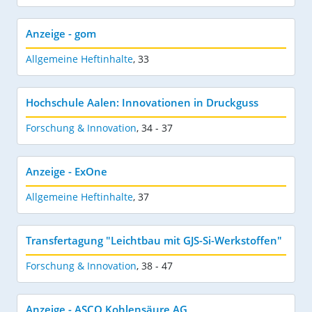
Anzeige - gom
Allgemeine Heftinhalte
,
33
Hochschule Aalen: Innovationen in Druckguss
Forschung & Innovation
,
34 - 37
Anzeige - ExOne
Allgemeine Heftinhalte
,
37
Transfertagung "Leichtbau mit GJS-Si-Werkstoffen"
Forschung & Innovation
,
38 - 47
Anzeige - ASCO Kohlensäure AG