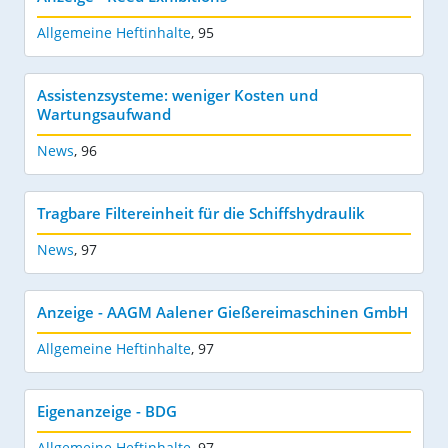
Allgemeine Heftinhalte
,
95
Assistenzsysteme: weniger Kosten und
Wartungsaufwand
News
,
96
Tragbare Filtereinheit für die Schiffshydraulik
News
,
97
Anzeige - AAGM Aalener Gießereimaschinen GmbH
Allgemeine Heftinhalte
,
97
Eigenanzeige - BDG
Allgemeine Heftinhalte
,
97