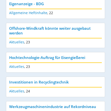
Eigenanzeige - BDG
Allgemeine Heftinhalte
,
22
Offshore-Windkraft könnte weiter ausgebaut
werden
Aktuelles
,
23
Hochtechnologie-Auftrag für Eisengießerei
Aktuelles
,
23
Investitionen in Recyclingtechnik
Aktuelles
,
24
Werkzeugmaschinenindustrie auf Rekordniveau