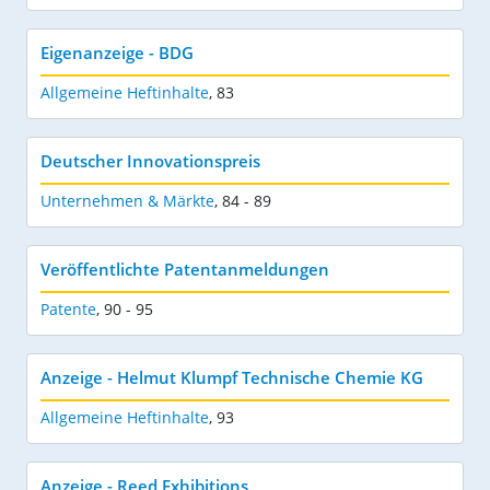
Eigenanzeige - BDG
Allgemeine Heftinhalte
,
83
Deutscher Innovationspreis
Unternehmen & Märkte
,
84 - 89
Veröffentlichte Patentanmeldungen
Patente
,
90 - 95
Anzeige - Helmut Klumpf Technische Chemie KG
Allgemeine Heftinhalte
,
93
Anzeige - Reed Exhibitions