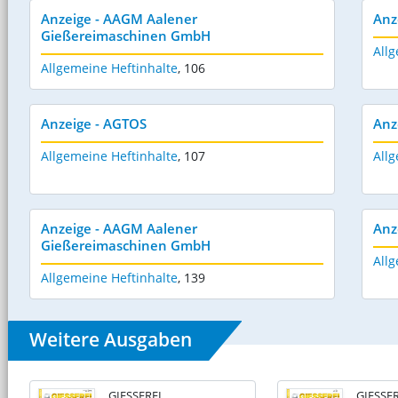
Anzeige - AAGM Aalener
Anz
Gießereimaschinen GmbH
Allg
Allgemeine Heftinhalte
,
106
Anzeige - AGTOS
Anz
Allgemeine Heftinhalte
,
107
Allg
Anzeige - AAGM Aalener
Anz
Gießereimaschinen GmbH
Allg
Allgemeine Heftinhalte
,
139
Weitere Ausgaben
GIESSEREI
GIESSER