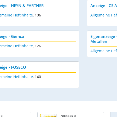
eige - HEYN & PARTNER
Anzeige - CS 
emeine Heftinhalte
,
106
Allgemeine Hef
eige - Gemco
Eigenanzeige 
Metallen
emeine Heftinhalte
,
126
Allgemeine Hef
eige - FOSECO
emeine Heftinhalte
,
140
EI
GIESSEREI