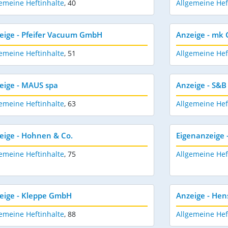
emeine Heftinhalte
,
40
Allgemeine Hef
eige - Pfeifer Vacuum GmbH
Anzeige - mk
emeine Heftinhalte
,
51
Allgemeine Hef
eige - MAUS spa
Anzeige - S&B
emeine Heftinhalte
,
63
Allgemeine Hef
eige - Hohnen & Co.
Eigenanzeige 
emeine Heftinhalte
,
75
Allgemeine Hef
eige - Kleppe GmbH
Anzeige - He
emeine Heftinhalte
,
88
Allgemeine Hef