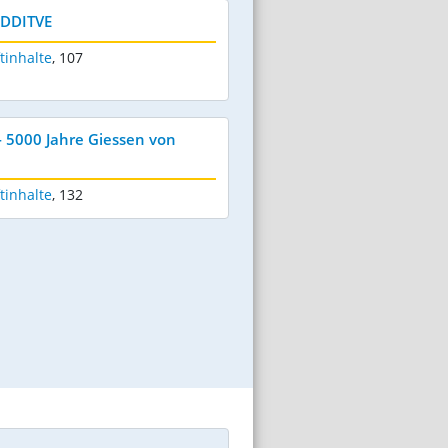
ADDITVE
tinhalte
,
107
- 5000 Jahre Giessen von
tinhalte
,
132