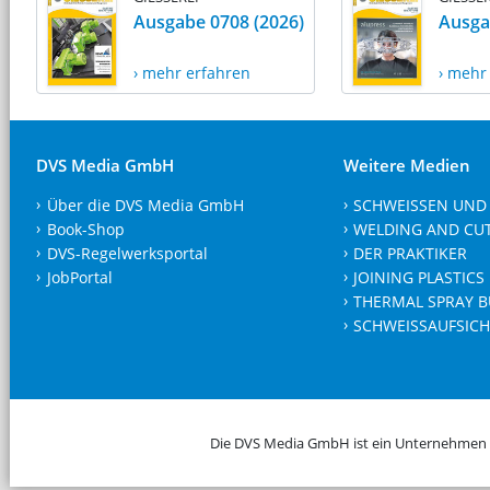
Ausgabe 0708 (2026)
Ausga
› mehr erfahren
› mehr
DVS Media GmbH
Weitere Medien
Über die DVS Media GmbH
SCHWEISSEN UND
Book-Shop
WELDING AND CU
DVS-Regelwerksportal
DER PRAKTIKER
JobPortal
JOINING PLASTICS
THERMAL SPRAY B
SCHWEISSAUFSICH
Die DVS Media GmbH ist ein Unternehmen