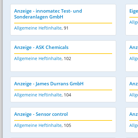
Anzeige - innomatec Test- und
Eig
Sonderanlagen GmbH
Allg
Allgemeine Heftinhalte
,
91
Anzeige - ASK Chemicals
Anz
Allgemeine Heftinhalte
,
102
Allg
Anzeige - James Durrans GmbH
Anz
Allgemeine Heftinhalte
,
104
Allg
Anzeige - Sensor control
Anz
Allgemeine Heftinhalte
,
105
Allg