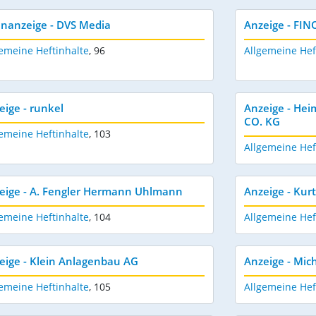
enanzeige - DVS Media
Anzeige - FI
emeine Heftinhalte
,
96
Allgemeine Hef
eige - runkel
Anzeige - Hei
CO. KG
emeine Heftinhalte
,
103
Allgemeine Hef
eige - A. Fengler Hermann Uhlmann
Anzeige - Kurt
emeine Heftinhalte
,
104
Allgemeine Hef
eige - Klein Anlagenbau AG
Anzeige - Mic
emeine Heftinhalte
,
105
Allgemeine Hef