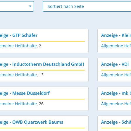
eige - GTP Schäfer
Anzeige - Kle
emeine Heftinhalte
,
2
Allgemeine Hef
eige - Inductotherm Deutschland GmbH
Anzeige - VDI
emeine Heftinhalte
,
13
Allgemeine Hef
eige - Messe Düsseldorf
Anzeige - mk
emeine Heftinhalte
,
26
Allgemeine Hef
eige - QWB Quarzwerk Baums
Anzeige - Sch