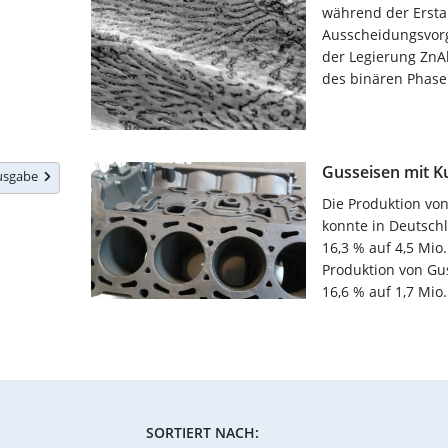
während der Erst
Ausscheidungsvor
der Legierung ZnA
des binären Phase
Gusseisen mit Ku
Ausgabe
Die Produktion von
konnte in Deutsch
16,3 % auf 4,5 Mio
Produktion von Gu
16,6 % auf 1,7 Mio..
SORTIERT NACH: