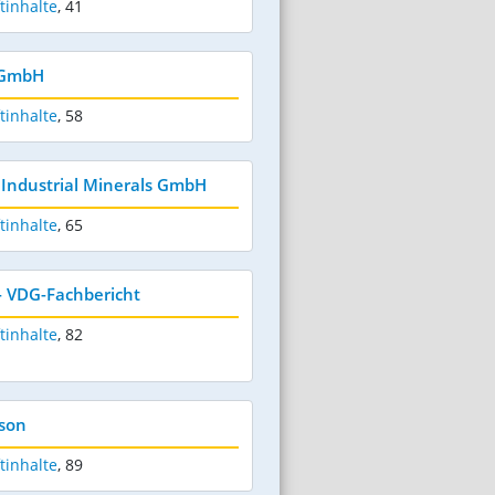
tinhalte
,
41
 GmbH
tinhalte
,
58
 Industrial Minerals GmbH
tinhalte
,
65
- VDG-Fachbericht
tinhalte
,
82
nson
tinhalte
,
89