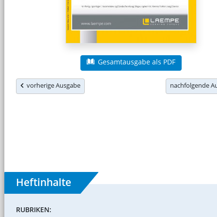
Gesamtausgabe als PDF
vorherige Ausgabe
nachfolgende 
Heftinhalte
RUBRIKEN: