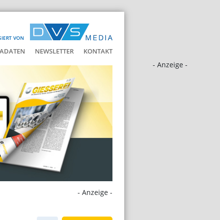
SIERT VON
ADATEN
NEWSLETTER
KONTAKT
- Anzeige -
- Anzeige -