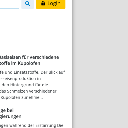
Login
asiseisen für verschiedene
offe im Kupolofen
e und Einsatzstoffe. Der Blick auf
Gusseisenproduktion in
 den Hintergrund für die
s das Schmelzen verschiedener
 Kupolofen zunehme...
ge bei
gierungen
en während der Erstarrung Die