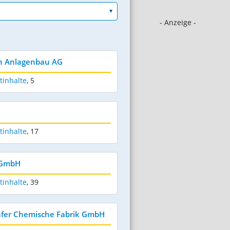
- Anzeige -
in Anlagenbau AG
tinhalte
,
5
tinhalte
,
17
 GmbH
tinhalte
,
39
äfer Chemische Fabrik GmbH